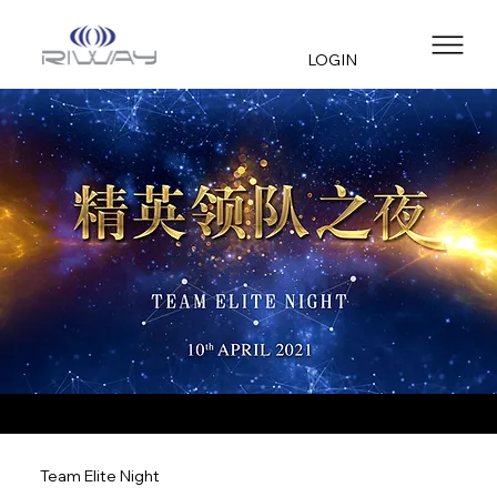
LOGIN
Team Elite Night