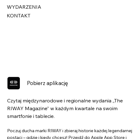
WYDARZENIA
KONTAKT
Pobierz aplikację
Czytaj międzynarodowe i regionalne wydania „The
RIWAY Magazine” w każdym kwartale na swoim
smartfonie i tablecie.
Poczuj ducha marki RIWAY i zbieraj historie każdej legendarnej
postaci – gdzie i kiedy chcesz! Przejdź do Apple App Store i