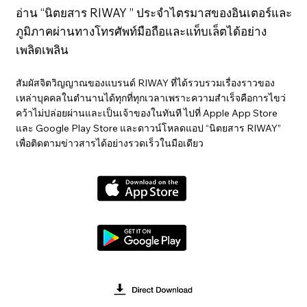
อ่าน “นิตยสาร RIWAY ” ประจำไตรมาสของอินเตอร์และ
ภูมิภาคผ่านทางโทรศัพท์มือถือและแท็บเล็ตได้อย่าง
เพลิดเพลิน
สัมผัสจิตวิญญาณของแบรนด์ RIWAY ที่ได้รวบรวมเรื่องราวของ
เหล่าบุคคลในตำนานได้ทุกที่ทุกเวลาเพราะความสำเร็จคือการไขว่
คว้าไม่ปล่อยผ่านและเป็นเจ้าของในทันที ไปที่ Apple App Store
และ Google Play Store และดาวน์โหลดแอป “นิตยสาร RIWAY”
เพื่อติดตามข่าวสารได้อย่างรวดเร็วในมือเดียว