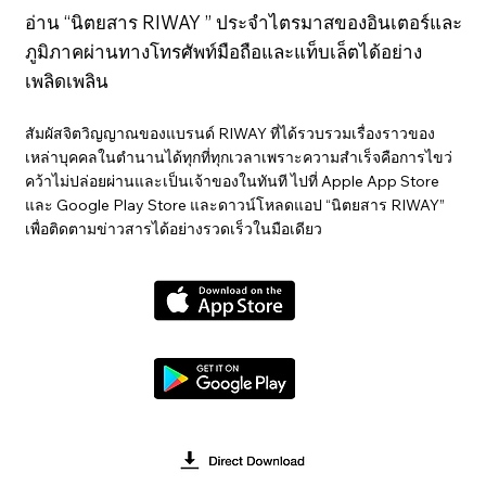
อ่าน “นิตยสาร RIWAY ” ประจำไตรมาสของอินเตอร์และ
ภูมิภาคผ่านทางโทรศัพท์มือถือและแท็บเล็ตได้อย่าง
เพลิดเพลิน
สัมผัสจิตวิญญาณของแบรนด์ RIWAY ที่ได้รวบรวมเรื่องราวของ
เหล่าบุคคลในตำนานได้ทุกที่ทุกเวลาเพราะความสำเร็จคือการไขว่
คว้าไม่ปล่อยผ่านและเป็นเจ้าของในทันที ไปที่ Apple App Store
และ Google Play Store และดาวน์โหลดแอป “นิตยสาร RIWAY”
เพื่อติดตามข่าวสารได้อย่างรวดเร็วในมือเดียว