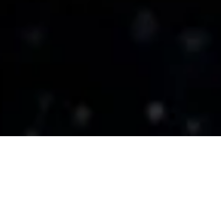
ing – Las