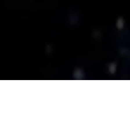
2013 Septe