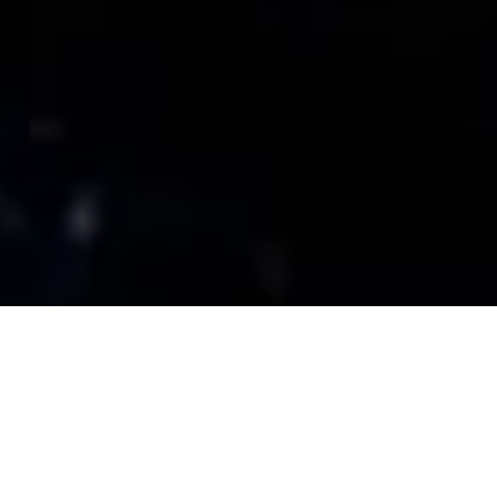
mber Top Leaders Meet