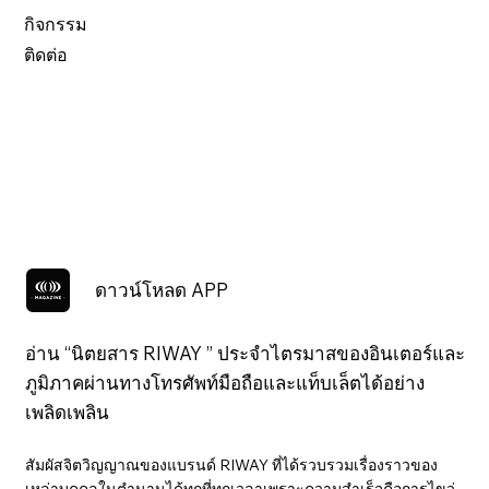
กิจกรรม
ติดต่อ
ดาวน์โหลด APP
อ่าน “นิตยสาร RIWAY ” ประจำไตรมาสของอินเตอร์และ
ภูมิภาคผ่านทางโทรศัพท์มือถือและแท็บเล็ตได้อย่าง
เพลิดเพลิน
สัมผัสจิตวิญญาณของแบรนด์ RIWAY ที่ได้รวบรวมเรื่องราวของ
เหล่าบุคคลในตำนานได้ทุกที่ทุกเวลาเพราะความสำเร็จคือการไขว่