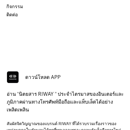
กิจกรรม
ติดต่อ
ดาวน์โหลด APP
อ่าน “นิตยสาร RIWAY ” ประจำไตรมาสของอินเตอร์และ
ภูมิภาคผ่านทางโทรศัพท์มือถือและแท็บเล็ตได้อย่าง
เพลิดเพลิน
สัมผัสจิตวิญญาณของแบรนด์ RIWAY ที่ได้รวบรวมเรื่องราวของ
เหล่าบุคคลในตำนานได้ทุกที่ทุกเวลาเพราะความสำเร็จคือการไขว่