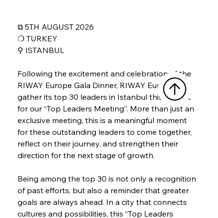
⧉ 5TH AUGUST 2026
❍ TURKEY
⚲ 
ISTANBUL
Following the excitement and celebration of the 
RIWAY Europe Gala Dinner, RIWAY Europe will 
gather its top 30 leaders in Istanbul this August 
for our “Top Leaders Meeting”. More than just an 
exclusive meeting, this is a meaningful moment 
for these outstanding leaders to come together, 
reflect on their journey, and strengthen their 
direction for the next stage of growth.
Being among the top 30 is not only a recognition 
of past efforts, but also a reminder that greater 
goals are always ahead. In a city that connects 
cultures and possibilities, this “Top Leaders 