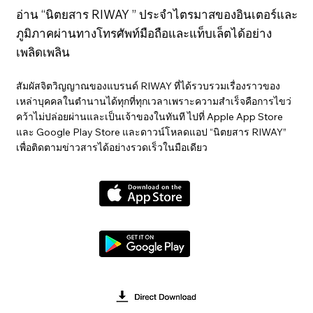
อ่าน “นิตยสาร RIWAY ” ประจำไตรมาสของอินเตอร์และ
ภูมิภาคผ่านทางโทรศัพท์มือถือและแท็บเล็ตได้อย่าง
เพลิดเพลิน
สัมผัสจิตวิญญาณของแบรนด์ RIWAY ที่ได้รวบรวมเรื่องราวของ
เหล่าบุคคลในตำนานได้ทุกที่ทุกเวลาเพราะความสำเร็จคือการไขว่
คว้าไม่ปล่อยผ่านและเป็นเจ้าของในทันที ไปที่ Apple App Store
และ Google Play Store และดาวน์โหลดแอป “นิตยสาร RIWAY”
เพื่อติดตามข่าวสารได้อย่างรวดเร็วในมือเดียว