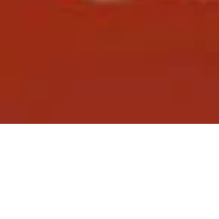
2011 Decem