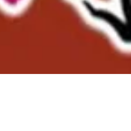
ng – Taiwan