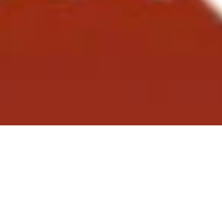
ber Top Leaders Meeti