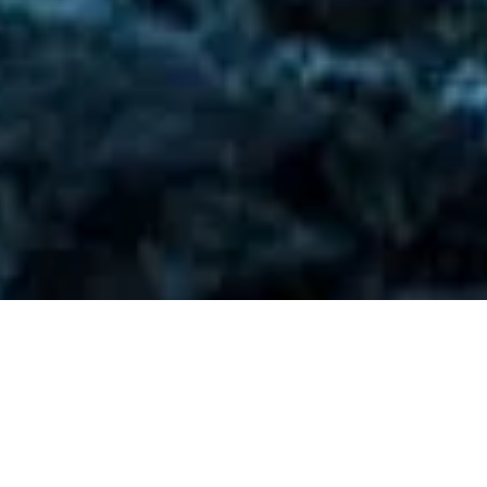
Top Leaders Meeting –