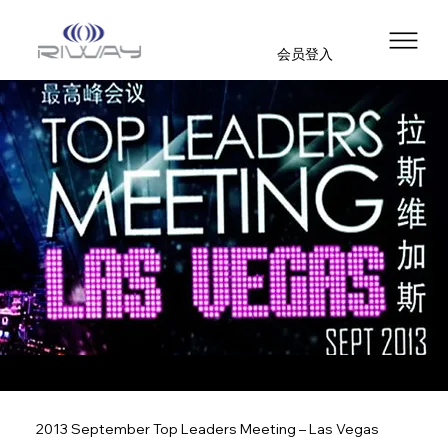
会员登入
2013 September Top Leaders Meeting – Las Vegas