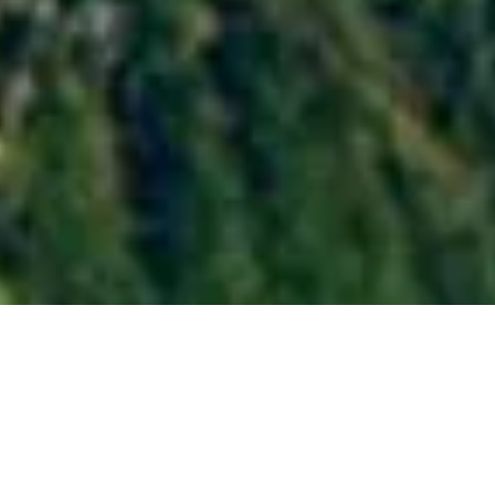
Top Leaders Meeting –