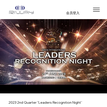
会员登入
2023 2nd Quarter “Leaders Recognition Night”