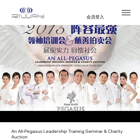
会员登入
An All-Pegasus Leadership Training Seminar & Charity
Auction