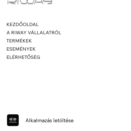
KEZDŐOLDAL
A RIWAY VÁLLALATRÓL
TERMÉKEK
ESEMÉNYEK
ELÉRHETŐSÉG
Alkalmazás letöltése