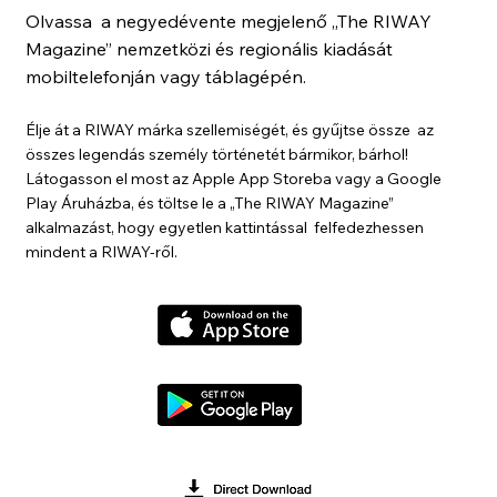
Olvassa a negyedévente megjelenő „The RIWAY
Magazine” nemzetközi és regionális kiadását
mobiltelefonján vagy táblagépén.
Élje át a RIWAY márka szellemiségét, és gyűjtse össze az
összes legendás személy történetét bármikor, bárhol!
Látogasson el most az Apple App Storeba vagy a Google
Play Áruházba, és töltse le a „The RIWAY Magazine”
alkalmazást, hogy egyetlen kattintással felfedezhessen
mindent a RIWAY-ről.