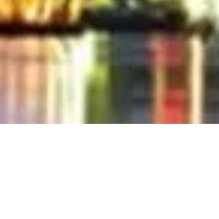
Top Leaders Meeting –