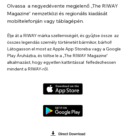
Olvassa a negyedévente megjelenő „The RIWAY
Magazine” nemzetközi és regionális kiadását
mobiltelefonján vagy táblagépén.
Élje át a RIWAY márka szellemiségét, és gyűjtse össze az
összes legendás személy történetét bármikor, bárhol!
Látogasson el most az Apple App Storeba vagy a Google
Play Áruházba, és töltse le a „The RIWAY Magazine”
alkalmazást, hogy egyetlen kattintással felfedezhessen
mindent a RIWAY-ről.