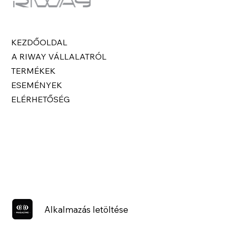
KEZDŐOLDAL
A RIWAY VÁLLALATRÓL
TERMÉKEK
ESEMÉNYEK
ELÉRHETŐSÉG
Alkalmazás letöltése