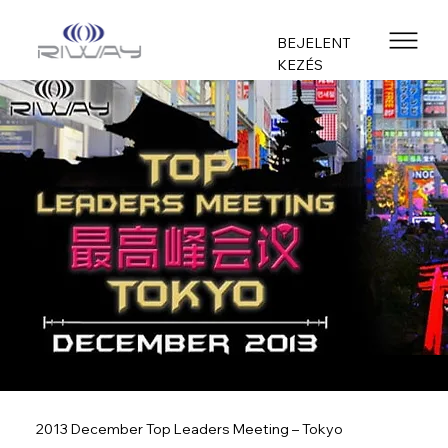
BEJELENT
KEZÉS
2013 December Top Leaders Meeting – Tokyo