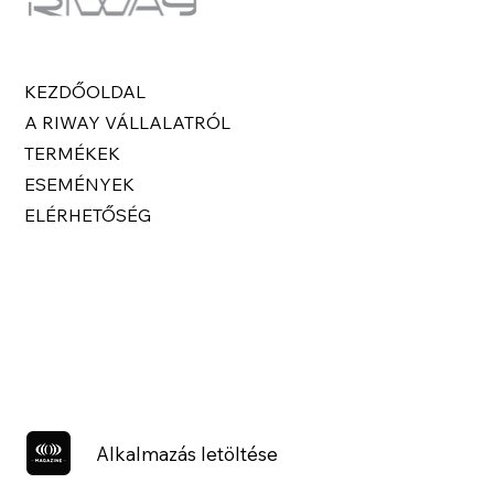
KEZDŐOLDAL
A RIWAY VÁLLALATRÓL
TERMÉKEK
ESEMÉNYEK
ELÉRHETŐSÉG
Alkalmazás letöltése