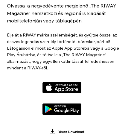
Olvassa a negyedévente megjelenő „The RIWAY
Magazine” nemzetközi és regionális kiadását
mobiltelefonján vagy táblagépén.
Élje át a RIWAY márka szellemiségét, és gyűjtse össze az
összes legendás személy történetét bármikor, bárhol!
Látogasson el most az Apple App Storeba vagy a Google
Play Áruházba, és töltse le a „The RIWAY Magazine”
alkalmazást, hogy egyetlen kattintással felfedezhessen
mindent a RIWAY-ről.