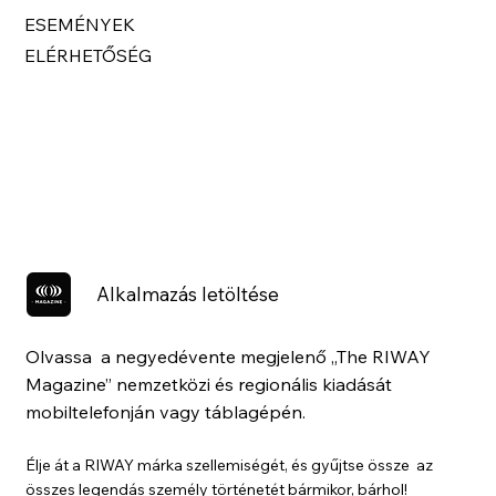
ESEMÉNYEK
ELÉRHETŐSÉG
Alkalmazás letöltése
Olvassa a negyedévente megjelenő „The RIWAY
Magazine” nemzetközi és regionális kiadását
mobiltelefonján vagy táblagépén.
Élje át a RIWAY márka szellemiségét, és gyűjtse össze az
összes legendás személy történetét bármikor, bárhol!