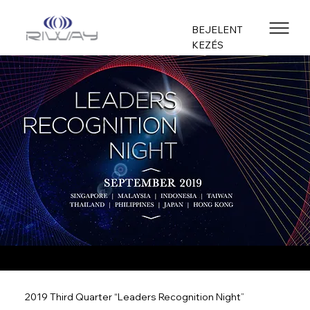
BEJELENT
KEZÉS
2019 Third Quarter “Leaders Recognition Night”