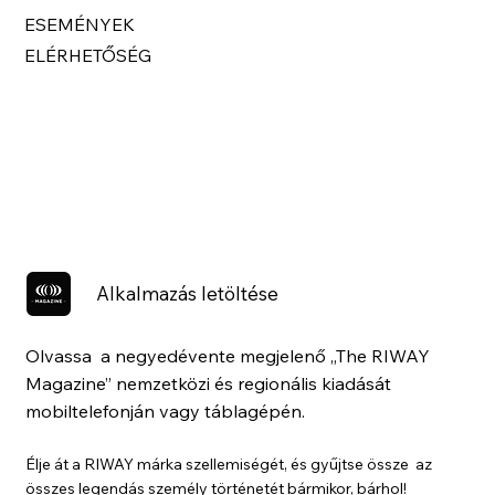
ESEMÉNYEK
ELÉRHETŐSÉG
Alkalmazás letöltése
Olvassa a negyedévente megjelenő „The RIWAY
Magazine” nemzetközi és regionális kiadását
mobiltelefonján vagy táblagépén.
Élje át a RIWAY márka szellemiségét, és gyűjtse össze az
összes legendás személy történetét bármikor, bárhol!