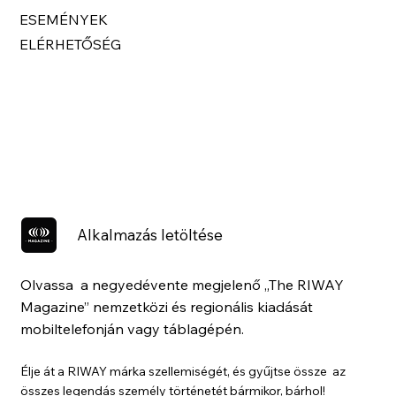
ESEMÉNYEK
ELÉRHETŐSÉG
Alkalmazás letöltése
Olvassa a negyedévente megjelenő „The RIWAY
Magazine” nemzetközi és regionális kiadását
mobiltelefonján vagy táblagépén.
Élje át a RIWAY márka szellemiségét, és gyűjtse össze az
összes legendás személy történetét bármikor, bárhol!