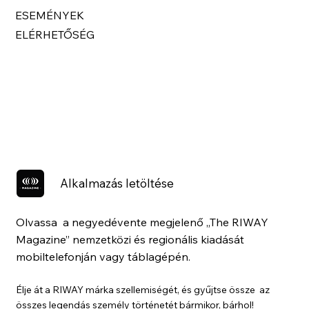
ESEMÉNYEK
ELÉRHETŐSÉG
Alkalmazás letöltése
Olvassa a negyedévente megjelenő „The RIWAY
Magazine” nemzetközi és regionális kiadását
mobiltelefonján vagy táblagépén.
Élje át a RIWAY márka szellemiségét, és gyűjtse össze az
összes legendás személy történetét bármikor, bárhol!