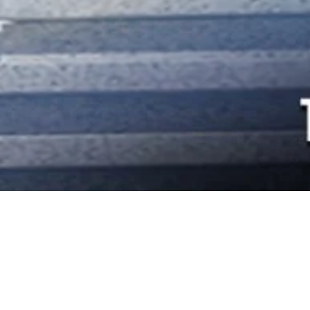
rter “Top