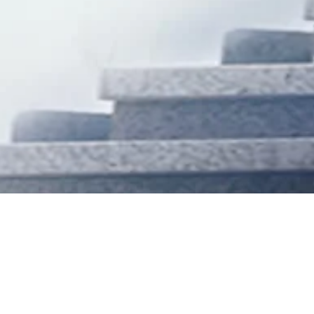
International’s 1st Qua