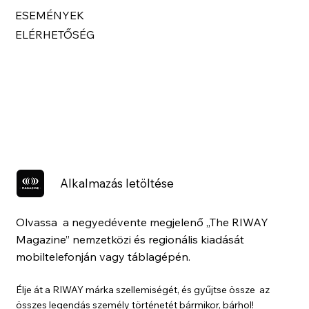
ESEMÉNYEK
ELÉRHETŐSÉG
Alkalmazás letöltése
Olvassa a negyedévente megjelenő „The RIWAY
Magazine” nemzetközi és regionális kiadását
mobiltelefonján vagy táblagépén.
Élje át a RIWAY márka szellemiségét, és gyűjtse össze az
összes legendás személy történetét bármikor, bárhol!