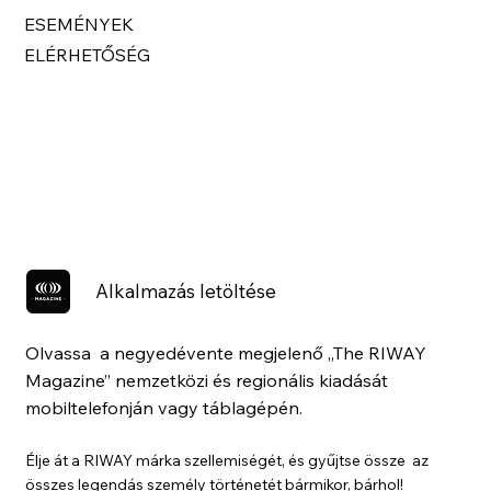
ESEMÉNYEK
ELÉRHETŐSÉG
Alkalmazás letöltése
Olvassa a negyedévente megjelenő „The RIWAY
Magazine” nemzetközi és regionális kiadását
mobiltelefonján vagy táblagépén.
Élje át a RIWAY márka szellemiségét, és gyűjtse össze az
összes legendás személy történetét bármikor, bárhol!