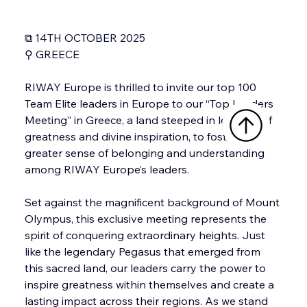
⧉ 14TH OCTOBER 2025
⚲ GREECE
RIWAY Europe is thrilled to invite our top 100 
Team Elite leaders in Europe to our “Top Leaders 
Meeting” in Greece, a land steeped in legends of 
greatness and divine inspiration, to foster a 
greater sense of belonging and understanding 
among RIWAY Europe’s leaders.
Set against the magnificent background of Mount 
Olympus, this exclusive meeting represents the 
spirit of conquering extraordinary heights. Just 
like the legendary Pegasus that emerged from 
this sacred land, our leaders carry the power to 
inspire greatness within themselves and create a 
lasting impact across their regions. As we stand 