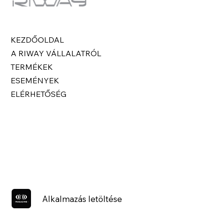
KEZDŐOLDAL
A RIWAY VÁLLALATRÓL
TERMÉKEK
ESEMÉNYEK
ELÉRHETŐSÉG
Alkalmazás letöltése