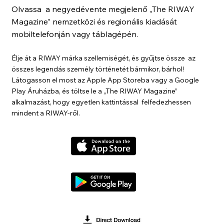
Olvassa a negyedévente megjelenő „The RIWAY
Magazine” nemzetközi és regionális kiadását
mobiltelefonján vagy táblagépén.
Élje át a RIWAY márka szellemiségét, és gyűjtse össze az
összes legendás személy történetét bármikor, bárhol!
Látogasson el most az Apple App Storeba vagy a Google
Play Áruházba, és töltse le a „The RIWAY Magazine”
alkalmazást, hogy egyetlen kattintással felfedezhessen
mindent a RIWAY-ről.