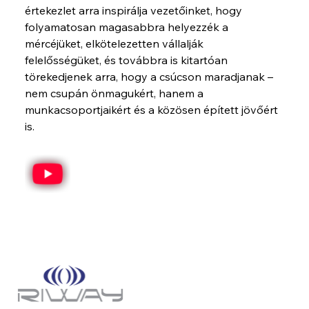
értekezlet arra inspirálja vezetőinket, hogy 
folyamatosan magasabbra helyezzék a 
mércéjüket, elkötelezetten vállalják 
felelősségüket, és továbbra is kitartóan 
törekedjenek arra, hogy a csúcson maradjanak – 
nem csupán önmagukért, hanem a 
munkacsoportjaikért és a közösen épített jövőért 
is.