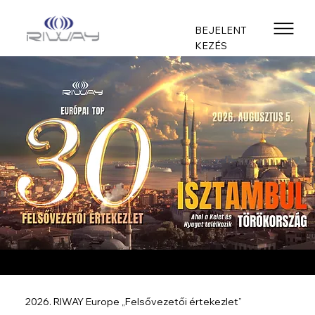
BEJELENT
KEZÉS
2026. RIWAY Europe „Felsővezetői értekezlet”