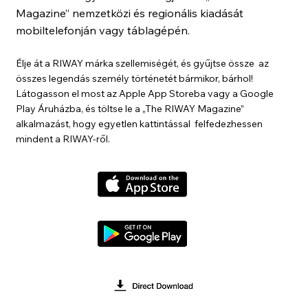
Magazine” nemzetközi és regionális kiadását
mobiltelefonján vagy táblagépén.
Élje át a RIWAY márka szellemiségét, és gyűjtse össze az
összes legendás személy történetét bármikor, bárhol!
Látogasson el most az Apple App Storeba vagy a Google
Play Áruházba, és töltse le a „The RIWAY Magazine”
alkalmazást, hogy egyetlen kattintással felfedezhessen
mindent a RIWAY-ről.