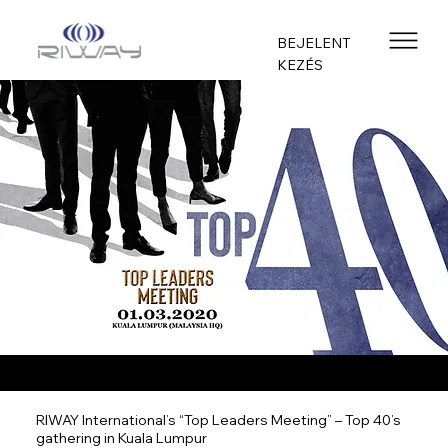
BEJELENT
KEZÉS
RIWAY International’s “Top Leaders Meeting” – Top 40’s
gathering in Kuala Lumpur