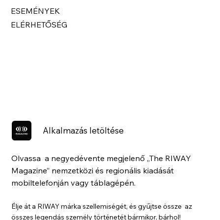
ESEMÉNYEK
ELÉRHETŐSÉG
Alkalmazás letöltése
Olvassa a negyedévente megjelenő „The RIWAY
Magazine” nemzetközi és regionális kiadását
mobiltelefonján vagy táblagépén.
Élje át a RIWAY márka szellemiségét, és gyűjtse össze az
összes legendás személy történetét bármikor, bárhol!