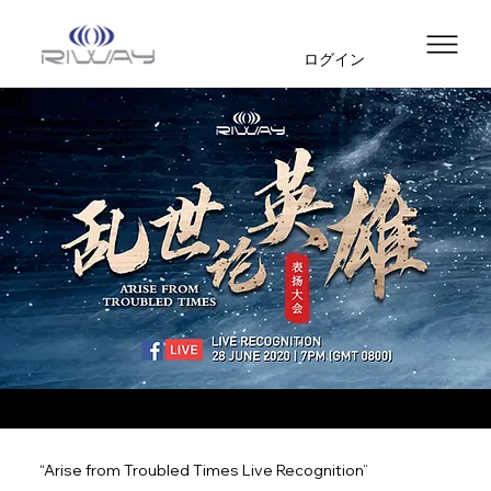
ログイン
“Arise from Troubled Times Live Recognition”