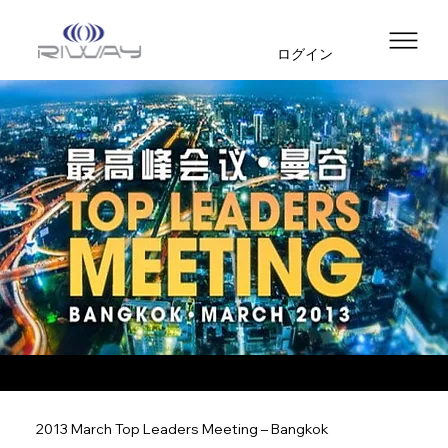
ログイン
2013 March Top Leaders Meeting – Bangkok