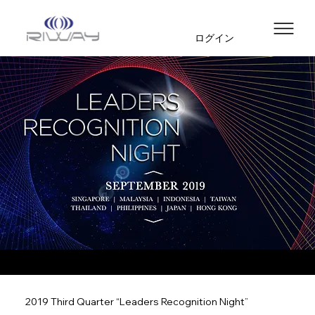
ログイン
2019 Third Quarter “Leaders Recognition Night”