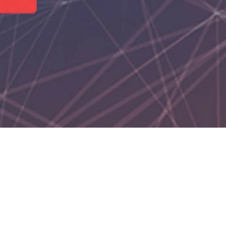
tion Night”