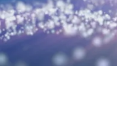
“Team Elite 