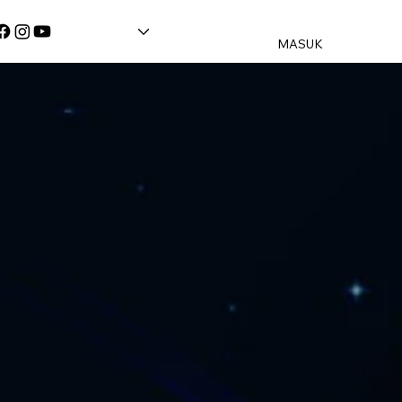
MASUK