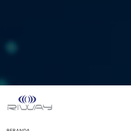
BERANDA