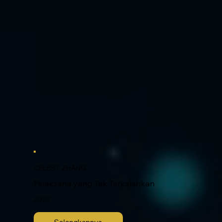
CELEST ZHANG
Pelaksana yang Tak Terkalahkan
2022