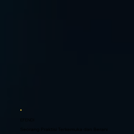
EFENDI
Seorang Praktisi Terkemuka dan Berani