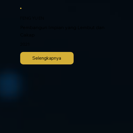
FENG YU EN
Pembangun Impian yang Lembut dan
Cakap
2021
Selengkapnya