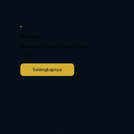
MAY YANG
Seorang Visioner yang Cerdas
2018
Selengkapnya