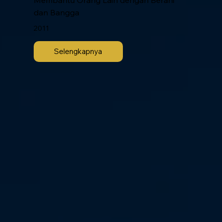
dan Bangga
2011
Selengkapnya