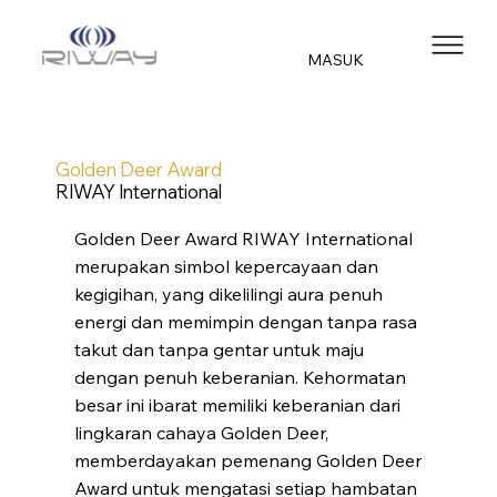
MASUK
Golden Deer Award
RIWAY International
Golden Deer Award RIWAY International
merupakan simbol kepercayaan dan
kegigihan, yang dikelilingi aura penuh
energi dan memimpin dengan tanpa rasa
takut dan tanpa gentar untuk maju
dengan penuh keberanian. Kehormatan
besar ini ibarat memiliki keberanian dari
lingkaran cahaya Golden Deer,
memberdayakan pemenang Golden Deer
Award untuk mengatasi setiap hambatan