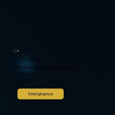
CHIU YEN HAO
Pemenang Yang Cemerlang Dan
Ambisius
2020
Selengkapnya