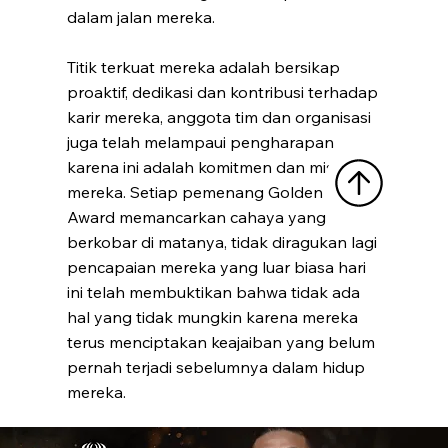
dalam jalan mereka.
Titik terkuat mereka adalah bersikap
proaktif, dedikasi dan kontribusi terhadap
karir mereka, anggota tim dan organisasi
juga telah melampaui pengharapan
karena ini adalah komitmen dan misi
mereka. Setiap pemenang Golden Deer
Award memancarkan cahaya yang
berkobar di matanya, tidak diragukan lagi
pencapaian mereka yang luar biasa hari
ini telah membuktikan bahwa tidak ada
hal yang tidak mungkin karena mereka
terus menciptakan keajaiban yang belum
pernah terjadi sebelumnya dalam hidup
mereka.