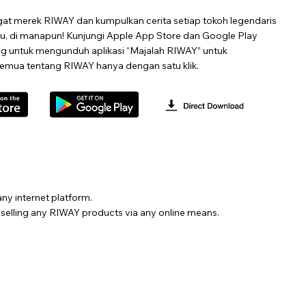
at merek RIWAY dan kumpulkan cerita setiap tokoh legendaris
tu, di manapun! Kunjungi Apple App Store dan Google Play
ng untuk mengunduh aplikasi “Majalah RIWAY” untuk
emua tentang RIWAY hanya dengan satu klik.
ny internet platform.
m selling any RIWAY products via any online means.