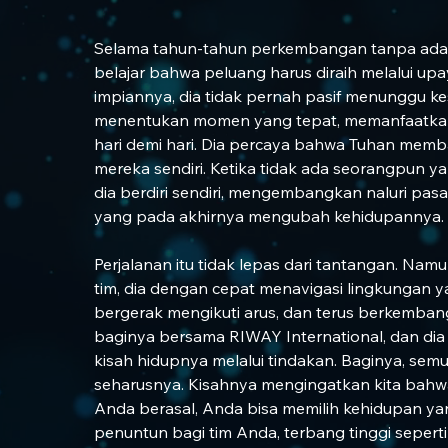
Selama tahun-tahun perkembangan tanpa ada y
belajar bahwa peluang harus diraih melalui up
impiannya, dia tidak pernah pasif menunggu ke
menentukan momen yang tepat, memanfaatkan 
hari demi hari. Dia percaya bahwa Tuhan mem
mereka sendiri. Ketika tidak ada seorangpun ya
dia berdiri sendiri, mengembangkan naluri pasar
yang pada akhirnya mengubah kehidupannya.
Perjalanan itu tidak lepas dari tantangan. Na
tim, dia dengan cepat menavigasi lingkungan y
bergerak mengikuti arus, dan terus berkembang
baginya bersama RIWAY International, dan dia t
kisah hidupnya melalui tindakan. Baginya, semu
seharusnya. Kisahnya mengingatkan kita bahw
Anda berasal, Anda bisa memilih kehidupan ya
penuntun bagi tim Anda, terbang tinggi seperti