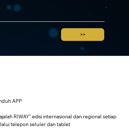
>>
nduh APP
jalah RIWAY” edisi internasional dan regional setiap
alui telepon seluler dan tablet