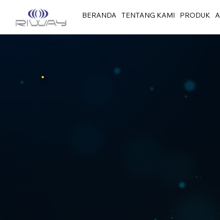
BERANDA
TENTANG KAMI
PRODUK
A