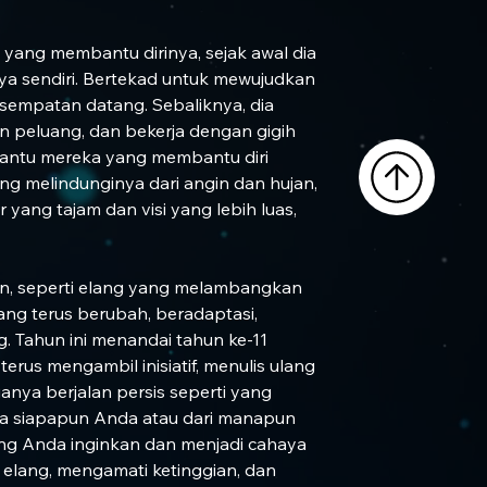
ang membantu dirinya, sejak awal dia 
aya sendiri. Bertekad untuk mewujudkan 
sempatan datang. Sebaliknya, dia 
peluang, dan bekerja dengan gigih 
bantu mereka yang membantu diri 
ng melindunginya dari angin dan hujan, 
 yang tajam dan visi yang lebih luas, 
mun, seperti elang yang melambangkan 
ang terus berubah, beradaptasi, 
. Tahun ini menandai tahun ke-11 
erus mengambil inisiatif, menulis ulang 
anya berjalan persis seperti yang 
a siapapun Anda atau dari manapun 
ng Anda inginkan dan menjadi cahaya 
 elang, mengamati ketinggian, dan 