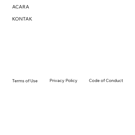
ACARA
KONTAK
Privacy Policy
Code of Conduct
Terms of Use