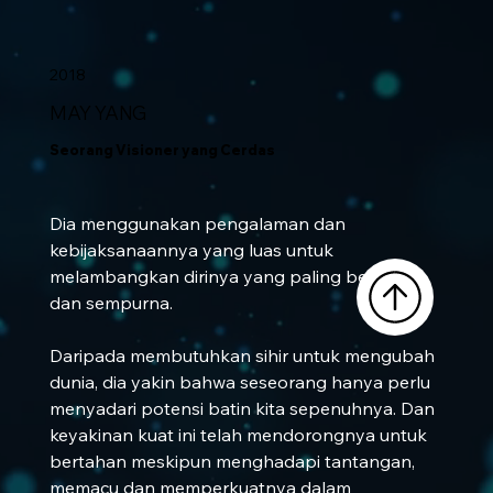
2018
MAY YANG
Seorang Visioner yang Cerdas
Dia menggunakan pengalaman dan 
kebijaksanaannya yang luas untuk 
melambangkan dirinya yang paling berharga 
dan sempurna.
Daripada membutuhkan sihir untuk mengubah 
dunia, dia yakin bahwa seseorang hanya perlu 
menyadari potensi batin kita sepenuhnya. Dan 
keyakinan kuat ini telah mendorongnya untuk 
bertahan meskipun menghadapi tantangan, 
memacu dan memperkuatnya dalam 