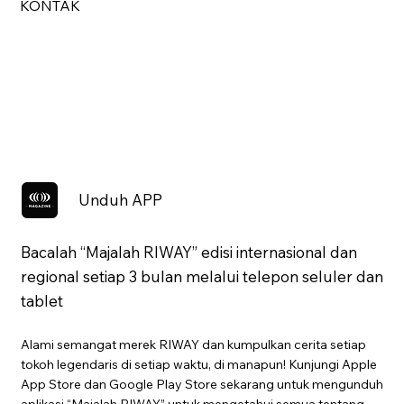
KONTAK
Unduh APP
Bacalah “Majalah RIWAY” edisi internasional dan
regional setiap 3 bulan melalui telepon seluler dan
tablet
Alami semangat merek RIWAY dan kumpulkan cerita setiap
tokoh legendaris di setiap waktu, di manapun! Kunjungi Apple
App Store dan Google Play Store sekarang untuk mengunduh
aplikasi “Majalah RIWAY” untuk mengetahui semua tentang