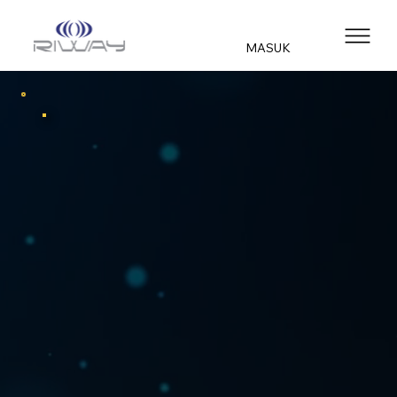
MASUK