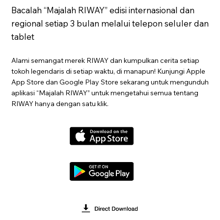
Bacalah “Majalah RIWAY” edisi internasional dan
regional setiap 3 bulan melalui telepon seluler dan
tablet
Alami semangat merek RIWAY dan kumpulkan cerita setiap
tokoh legendaris di setiap waktu, di manapun! Kunjungi Apple
App Store dan Google Play Store sekarang untuk mengunduh
aplikasi “Majalah RIWAY” untuk mengetahui semua tentang
RIWAY hanya dengan satu klik.