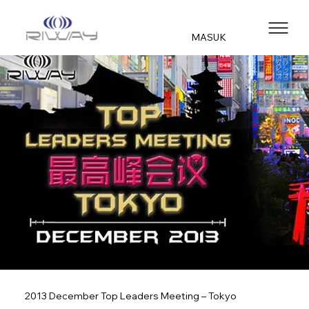
MASUK
2013 December Top Leaders Meeting – Tokyo