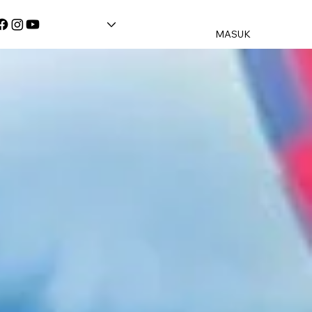
MASUK