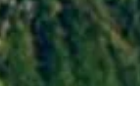
Top Leaders Meeting –