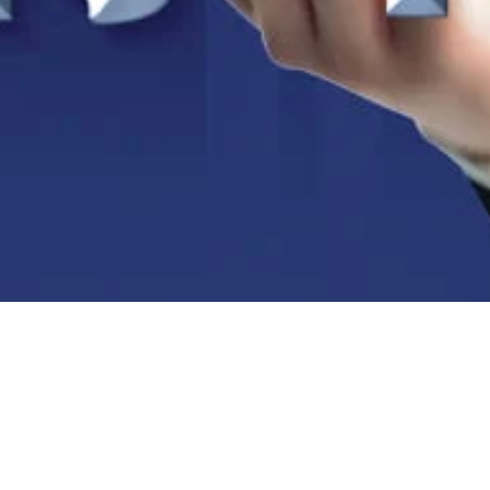
arter “Leadership Trai