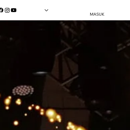
MASUK