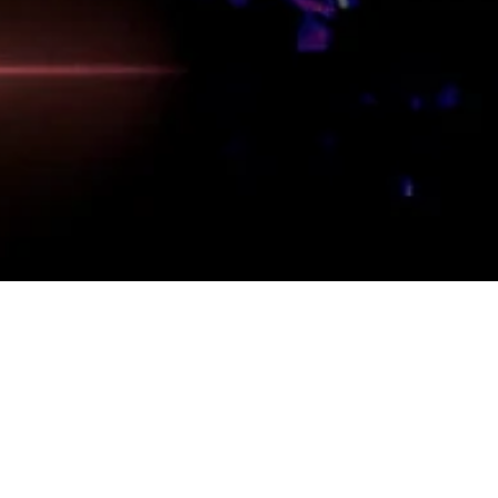
ition Night”