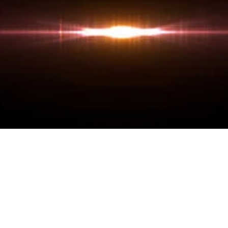
Quarter “Leaders Recogn