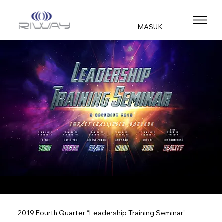
MASUK
2019 Fourth Quarter “Leadership Training Seminar”