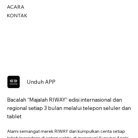
ACARA
KONTAK
Unduh APP
Bacalah “Majalah RIWAY” edisi internasional dan
regional setiap 3 bulan melalui telepon seluler dan
tablet
Alami semangat merek RIWAY dan kumpulkan cerita setiap
tokoh legendaris di setiap waktu, di manapun! Kunjungi Apple