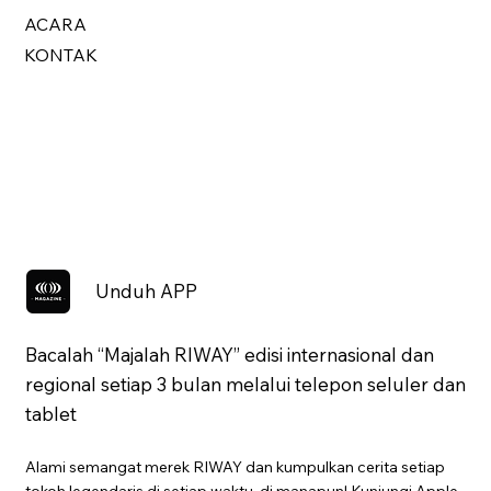
ACARA
KONTAK
Unduh APP
Bacalah “Majalah RIWAY” edisi internasional dan
regional setiap 3 bulan melalui telepon seluler dan
tablet
Alami semangat merek RIWAY dan kumpulkan cerita setiap
tokoh legendaris di setiap waktu, di manapun! Kunjungi Apple