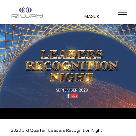
MASUK
2020 3rd Quarter “Leaders Recognition Night”