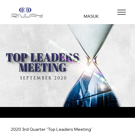
MASUK
2020 3rd Quarter “Top Leaders Meeting”