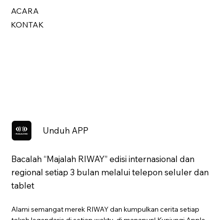
ACARA
KONTAK
Unduh APP
Bacalah “Majalah RIWAY” edisi internasional dan
regional setiap 3 bulan melalui telepon seluler dan
tablet
Alami semangat merek RIWAY dan kumpulkan cerita setiap
tokoh legendaris di setiap waktu, di manapun! Kunjungi Apple