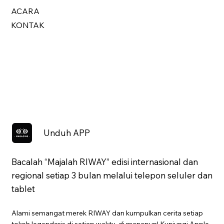
ACARA
KONTAK
Unduh APP
Bacalah “Majalah RIWAY” edisi internasional dan
regional setiap 3 bulan melalui telepon seluler dan
tablet
Alami semangat merek RIWAY dan kumpulkan cerita setiap
tokoh legendaris di setiap waktu, di manapun! Kunjungi Apple