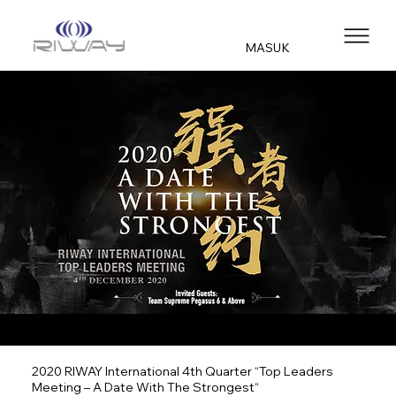
MASUK
2020 RIWAY International 4th Quarter “Top Leaders
Meeting – A Date With The Strongest“