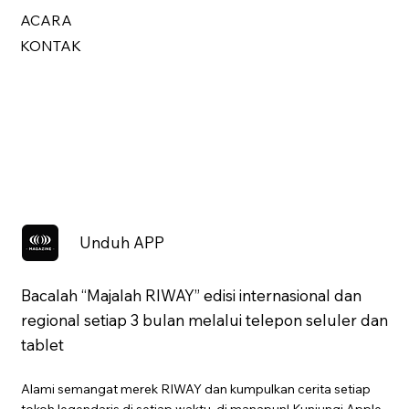
ACARA
KONTAK
Unduh APP
Bacalah “Majalah RIWAY” edisi internasional dan
regional setiap 3 bulan melalui telepon seluler dan
tablet
Alami semangat merek RIWAY dan kumpulkan cerita setiap
tokoh legendaris di setiap waktu, di manapun! Kunjungi Apple