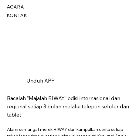
ACARA
KONTAK
Unduh APP
Bacalah “Majalah RIWAY” edisi internasional dan
regional setiap 3 bulan melalui telepon seluler dan
tablet
Alami semangat merek RIWAY dan kumpulkan cerita setiap
tokoh legendaris di setiap waktu, di manapun! Kunjungi Apple