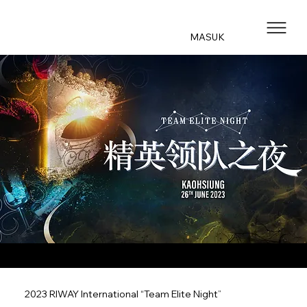
MASUK
2023 RIWAY International “Team Elite Night”