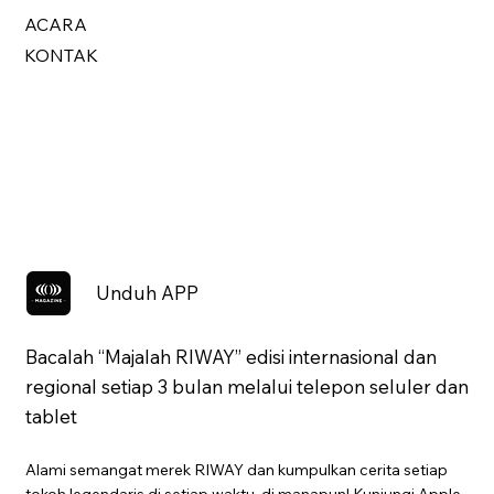
ACARA
KONTAK
Unduh APP
Bacalah “Majalah RIWAY” edisi internasional dan
regional setiap 3 bulan melalui telepon seluler dan
tablet
Alami semangat merek RIWAY dan kumpulkan cerita setiap
tokoh legendaris di setiap waktu, di manapun! Kunjungi Apple