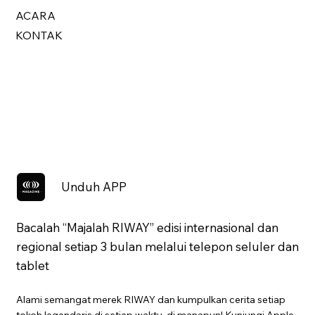
ACARA
KONTAK
Unduh APP
Bacalah “Majalah RIWAY” edisi internasional dan
regional setiap 3 bulan melalui telepon seluler dan
tablet
Alami semangat merek RIWAY dan kumpulkan cerita setiap
tokoh legendaris di setiap waktu, di manapun! Kunjungi Apple