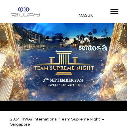
MASUK
2024 RIWAY International “Team Supreme Night” –
Singapore