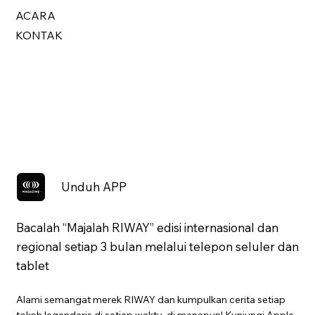
ACARA
KONTAK
Unduh APP
Bacalah “Majalah RIWAY” edisi internasional dan
regional setiap 3 bulan melalui telepon seluler dan
tablet
Alami semangat merek RIWAY dan kumpulkan cerita setiap
tokoh legendaris di setiap waktu, di manapun! Kunjungi Apple