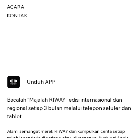
ACARA
KONTAK
Unduh APP
Bacalah “Majalah RIWAY” edisi internasional dan
regional setiap 3 bulan melalui telepon seluler dan
tablet
Alami semangat merek RIWAY dan kumpulkan cerita setiap
tokoh legendaris di setiap waktu, di manapun! Kunjungi Apple